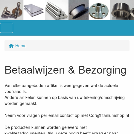
Menu
Home
Betaalwijzen & Bezorging
Van elke aangeboden artikel is weergegeven wat de actuele
voorraad is.
Andere artikelen kunnen op basis van uw tekening/omschrijving
worden gemaakt.
Neem voor vragen per email contact op met Cor@titaniumshop.nl
De producten kunnen worden geleverd met
kwaliteitsdocumenten. Als u deze nodig heeft: vraag er naar