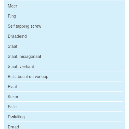
Moer
Ring
Self tapping screw
Draadeind
Staaf
Staaf, hexagonaal
Staaf, vierkant
Buis, bocht en verloop
Plaat
Koker
Folie
D-sluiting
Draad