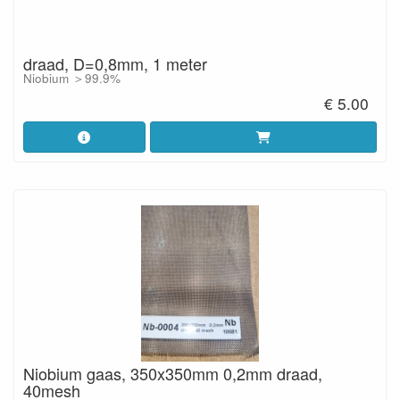
draad, D=0,8mm, 1 meter
Niobium ＞99.9%
€ 5.00
Niobium gaas, 350x350mm 0,2mm draad,
40mesh