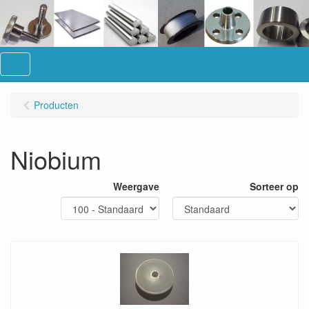
Menu
Producten
Niobium
Weergave
Sorteer op