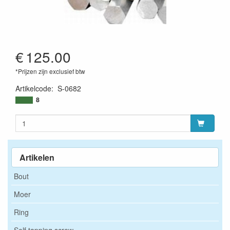
€
125.00
*Prijzen zijn exclusief btw
Artikelcode
:
S-0682
8
Artikelen
Bout
Moer
Ring