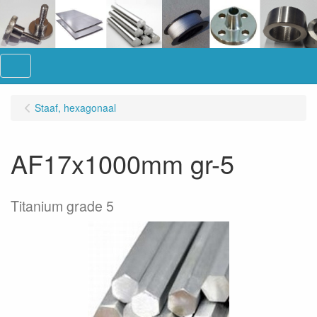
Menu
Staaf, hexagonaal
AF17x1000mm gr-5
Titanium grade 5