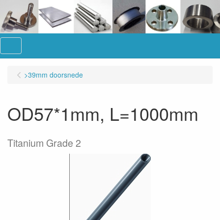
Menu
>39mm doorsnede
OD57*1mm, L=1000mm
Titanium Grade 2