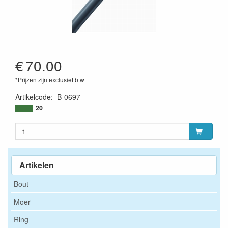
€
70.00
*Prijzen zijn exclusief btw
Artikelcode
:
B-0697
20
Artikelen
Bout
Moer
Ring