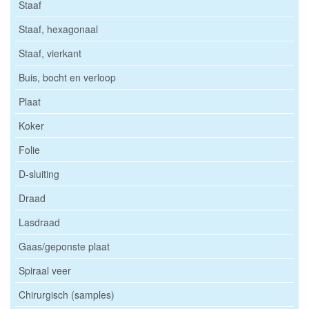
Staaf
Staaf, hexagonaal
Staaf, vierkant
Buis, bocht en verloop
Plaat
Koker
Folie
D-sluiting
Draad
Lasdraad
Gaas/geponste plaat
Spiraal veer
Chirurgisch (samples)