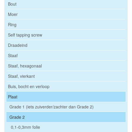
Bout
Moer
Ring
Self tapping screw
Draadeind
Staaf
Staaf, hexagonaal
Staaf, vierkant
Buis, bocht en verloop
Plaat
Grade 1 (iets zuiverder/zachter dan Grade 2)
Grade 2
0,1-0,3mm folie