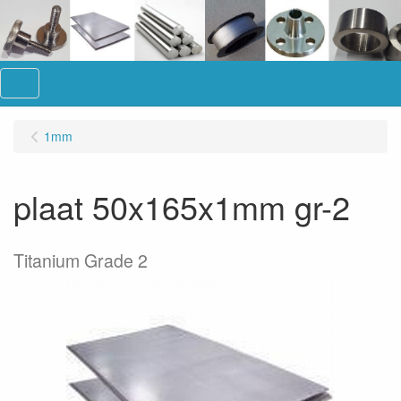
Menu
1mm
plaat 50x165x1mm gr-2
Titanium Grade 2