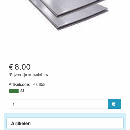
€
8.00
*Prijzen zijn exclusief btw
Artikelcode
:
P-0658
23
Artikelen