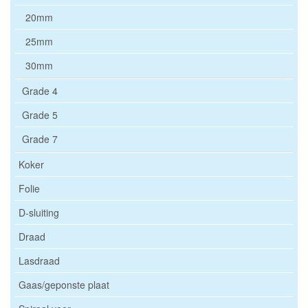
20mm
25mm
30mm
Grade 4
Grade 5
Grade 7
Koker
Folie
D-sluiting
Draad
Lasdraad
Gaas/geponste plaat