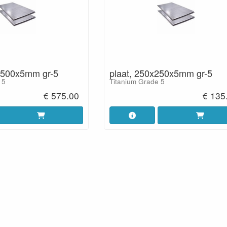
x500x5mm gr-5
plaat, 250x250x5mm gr-5
 5
Titanium Grade 5
€ 575.00
€ 135