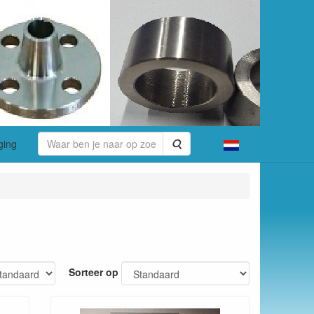
Zoeken
ging
Sorteer op