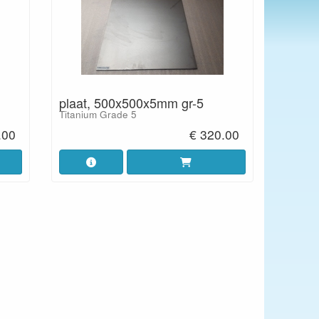
plaat, 500x500x5mm gr-5
Titanium Grade 5
.00
€ 320.00