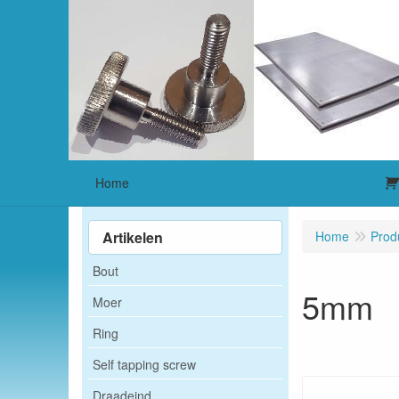
Home
Artikelen
Home
Prod
Bout
5mm
Moer
Ring
Self tapping screw
Draadeind