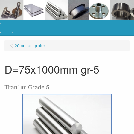
Menu
20mm en groter
D=75x1000mm gr-5
Titanium Grade 5