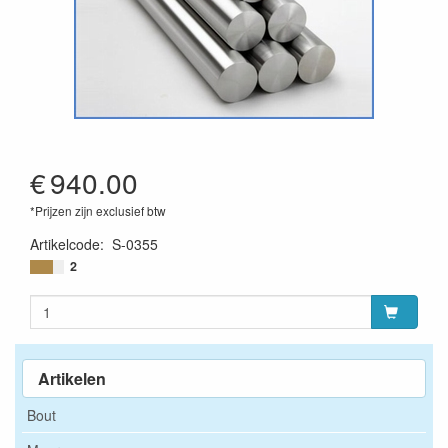
€
940.00
*Prijzen zijn exclusief btw
Artikelcode
:
S-0355
2
Artikelen
Bout