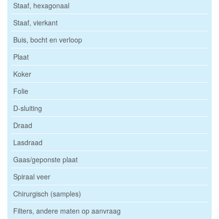
Staaf, hexagonaal
Staaf, vierkant
Buis, bocht en verloop
Plaat
Koker
Folie
D-sluiting
Draad
Lasdraad
Gaas/geponste plaat
Spiraal veer
Chirurgisch (samples)
Filters, andere maten op aanvraag