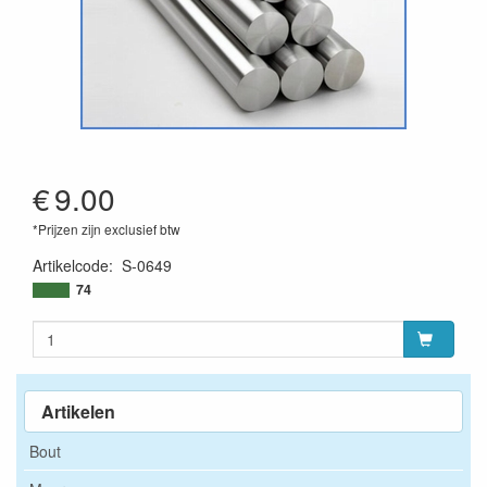
€
9.00
*Prijzen zijn exclusief btw
Artikelcode
:
S-0649
74
Artikelen
Bout