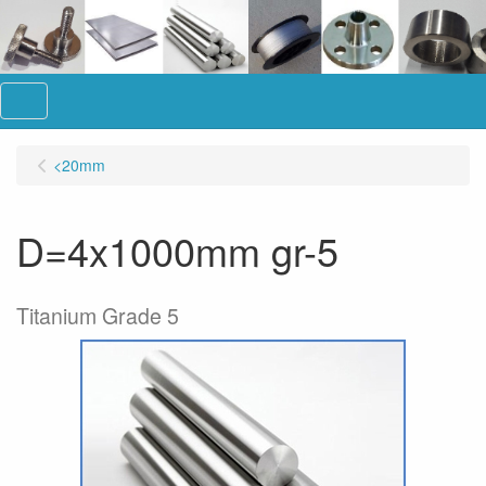
Menu
<20mm
D=4x1000mm gr-5
Titanium Grade 5