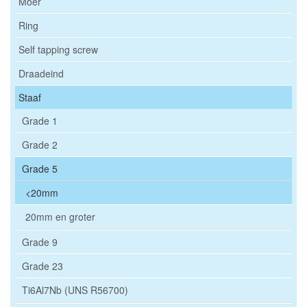
Moer
Ring
Self tapping screw
Draadeind
Staaf
Grade 1
Grade 2
Grade 5
<20mm
20mm en groter
Grade 9
Grade 23
Ti6Al7Nb (UNS R56700)