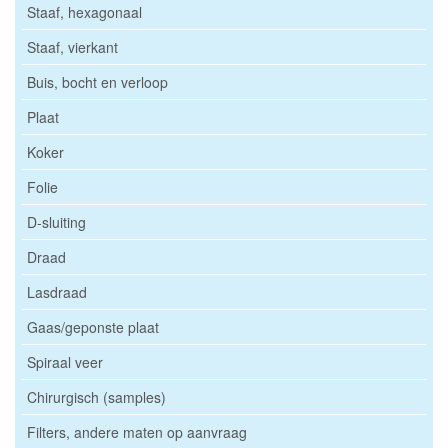
Staaf, hexagonaal
Staaf, vierkant
Buis, bocht en verloop
Plaat
Koker
Folie
D-sluiting
Draad
Lasdraad
Gaas/geponste plaat
Spiraal veer
Chirurgisch (samples)
Filters, andere maten op aanvraag