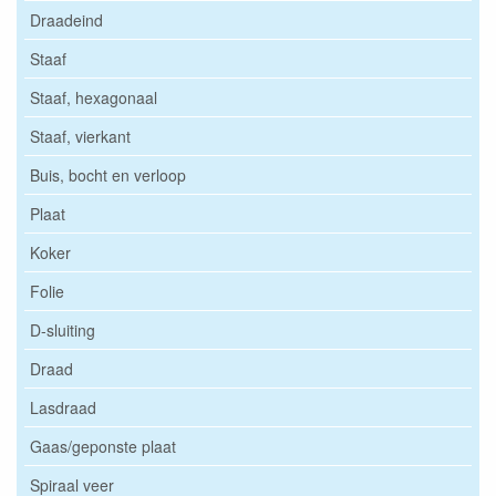
Draadeind
Staaf
Staaf, hexagonaal
Staaf, vierkant
Buis, bocht en verloop
Plaat
Koker
Folie
D-sluiting
Draad
Lasdraad
Gaas/geponste plaat
Spiraal veer