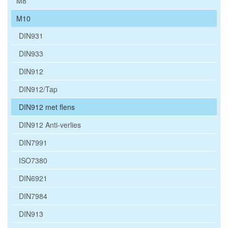
M8
M10
DIN931
DIN933
DIN912
DIN912/Tap
DIN912 met flens
DIN912 Anti-verlies
DIN7991
ISO7380
DIN6921
DIN7984
DIN913