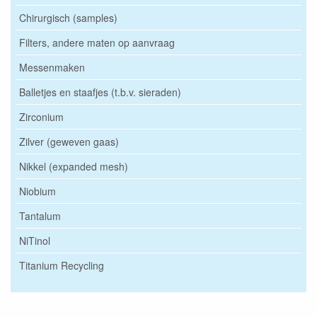
Chirurgisch (samples)
Filters, andere maten op aanvraag
Messenmaken
Balletjes en staafjes (t.b.v. sieraden)
Zirconium
Zilver (geweven gaas)
Nikkel (expanded mesh)
Niobium
Tantalum
NiTinol
Titanium Recycling