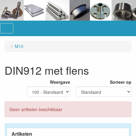
Menu
M10
DIN912 met flens
Weergave
Sorteer op
Geen artikelen beschikbaar
Artikelen