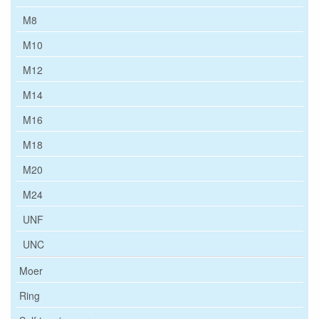
M8
M10
M12
M14
M16
M18
M20
M24
UNF
UNC
Moer
Ring