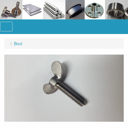
Menu
Bout