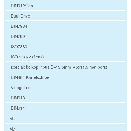
DIN912/Tap
Dual Drive
DIN7984
DIN7991
ISO7380
ISO7380-2 (flens)
special: bolkop inbus D=13,5mm M5x11,5 met borst
DIN464 Kartelschroef
Vleugelbout
DIN913
DIN914
M6
M7