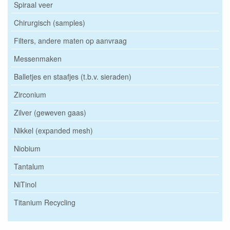
Spiraal veer
Chirurgisch (samples)
Filters, andere maten op aanvraag
Messenmaken
Balletjes en staafjes (t.b.v. sieraden)
Zirconium
Zilver (geweven gaas)
Nikkel (expanded mesh)
Niobium
Tantalum
NiTinol
Titanium Recycling