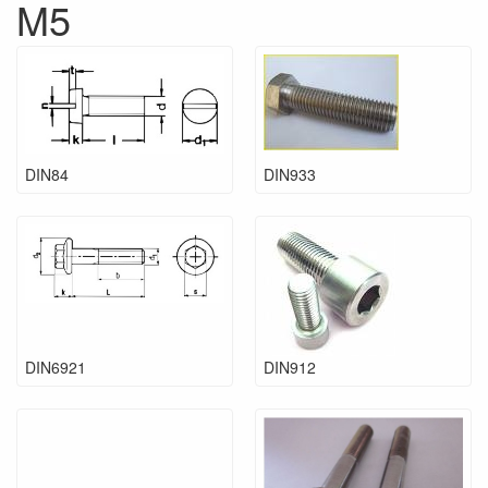
M5
DIN84
DIN933
DIN6921
DIN912