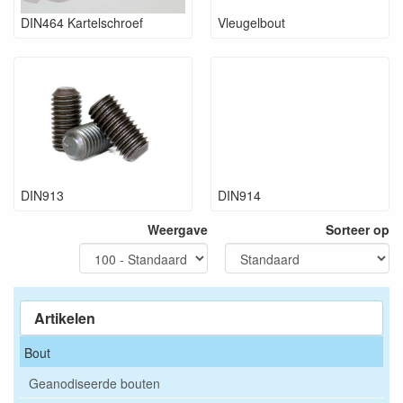
DIN464 Kartelschroef
Vleugelbout
DIN913
DIN914
Weergave
Sorteer op
Artikelen
Bout
Geanodiseerde bouten