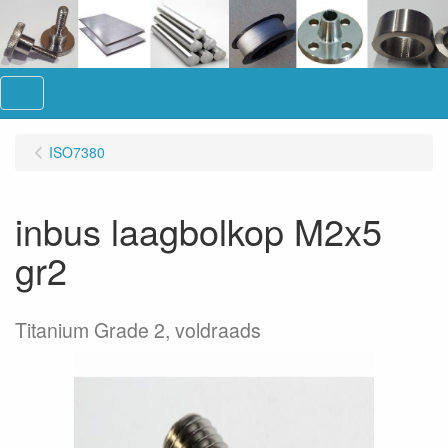
Menu
ISO7380
inbus laagbolkop M2x5
gr2
Titanium Grade 2, voldraads