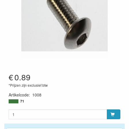
€
0.89
*Prijzen zijn exclusief btw
Artikelcode
:
1008
71