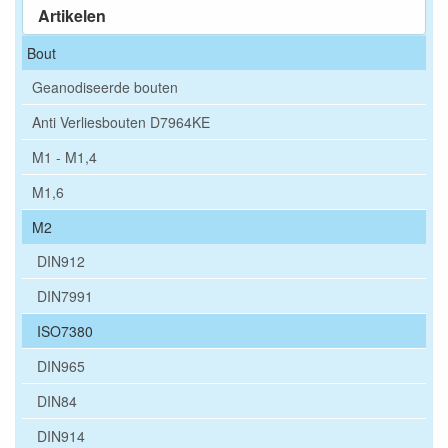
Artikelen
Bout
Geanodiseerde bouten
Anti Verliesbouten D7964KE
M1 - M1,4
M1,6
M2
DIN912
DIN7991
ISO7380
DIN965
DIN84
DIN914