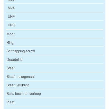
M24
UNF
UNC
Moer
Ring
Self tapping screw
Draadeind
Staaf
Staaf, hexagonaal
Staaf, vierkant
Buis, bocht en verloop
Plaat