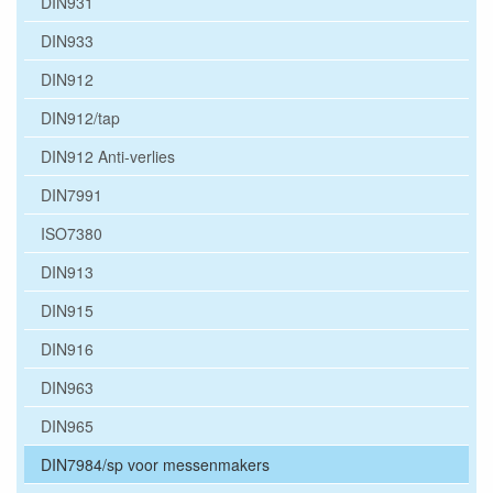
DIN931
DIN933
DIN912
DIN912/tap
DIN912 Anti-verlies
DIN7991
ISO7380
DIN913
DIN915
DIN916
DIN963
DIN965
DIN7984/sp voor messenmakers