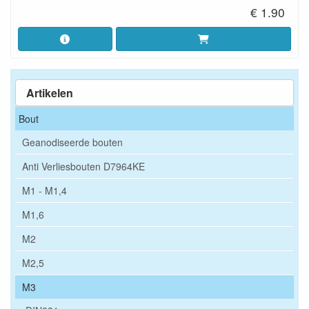
€ 1.90
Artikelen
Bout
Geanodiseerde bouten
Anti Verliesbouten D7964KE
M1 - M1,4
M1,6
M2
M2,5
M3