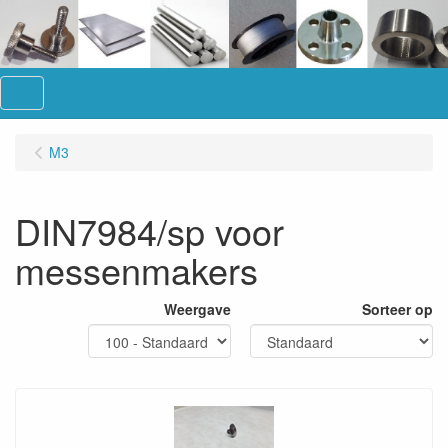
Menu
M3
DIN7984/sp voor
messenmakers
Weergave
Sorteer op