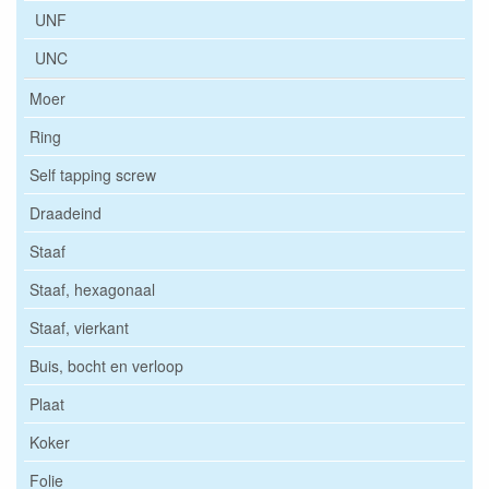
UNF
UNC
Moer
Ring
Self tapping screw
Draadeind
Staaf
Staaf, hexagonaal
Staaf, vierkant
Buis, bocht en verloop
Plaat
Koker
Folie