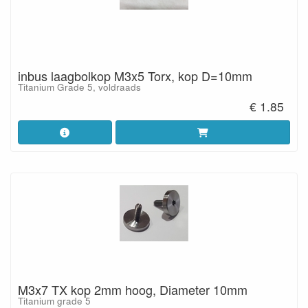
inbus laagbolkop M3x5 Torx, kop D=10mm
Titanium Grade 5, voldraads
€ 1.85
M3x7 TX kop 2mm hoog, Diameter 10mm
Titanium grade 5