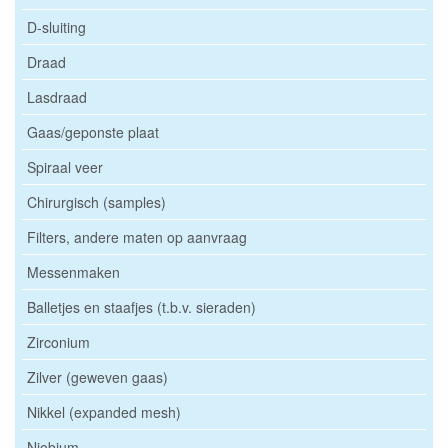
D-sluiting
Draad
Lasdraad
Gaas/geponste plaat
Spiraal veer
Chirurgisch (samples)
Filters, andere maten op aanvraag
Messenmaken
Balletjes en staafjes (t.b.v. sieraden)
Zirconium
Zilver (geweven gaas)
Nikkel (expanded mesh)
Niobium