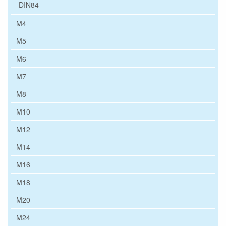
DIN84
M4
M5
M6
M7
M8
M10
M12
M14
M16
M18
M20
M24