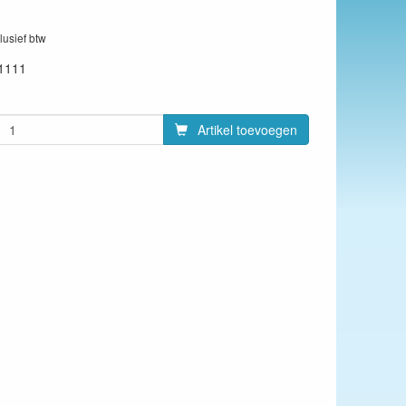
clusief btw
1111
Artikel toevoegen