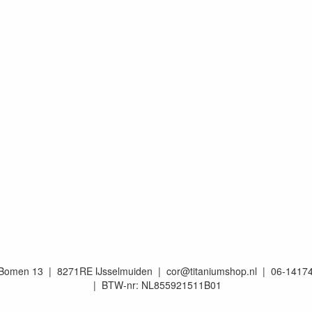
e Bomen 13 | 8271RE IJsselmuiden | cor@titaniumshop.nl | 06-1417
| BTW-nr: NL855921511B01