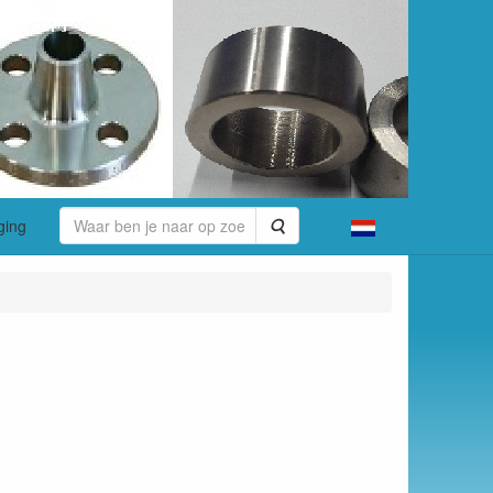
Zoeken
ging