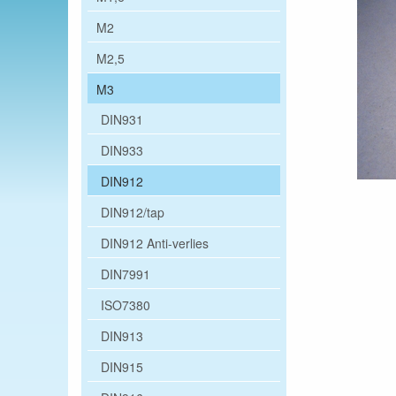
M2
M2,5
M3
DIN931
DIN933
DIN912
DIN912/tap
DIN912 Anti-verlies
DIN7991
ISO7380
DIN913
DIN915