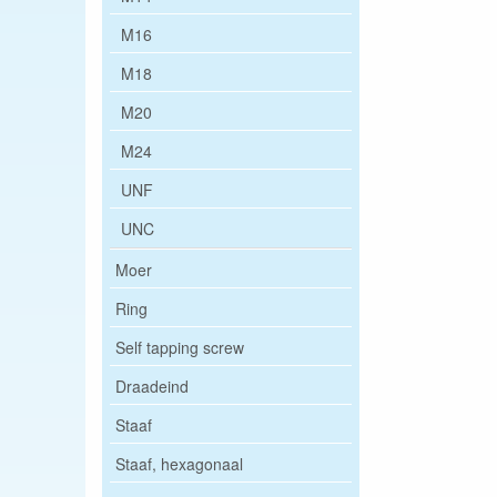
M16
M18
M20
M24
UNF
UNC
Moer
Ring
Self tapping screw
Draadeind
Staaf
Staaf, hexagonaal