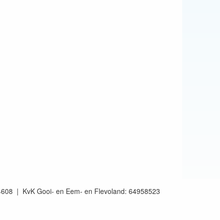
4608 | KvK Gooi- en Eem- en Flevoland: 64958523