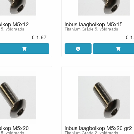
olkop M5x12
inbus laagbolkop M5x15
 5, voldraads
Titanium Grade 5, voldraads
€ 1.67
€ 1
olkop M5x20
inbus laagbolkop M5x20 gr2
 5, voldraads
Titanium Grade 2, voldraads