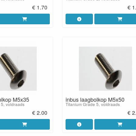
€ 1.70
€ 1
olkop M5x35
inbus laagbolkop M5x50
 5, voldraads
Titanium Grade 5, voldraads
€ 2.00
€ 2