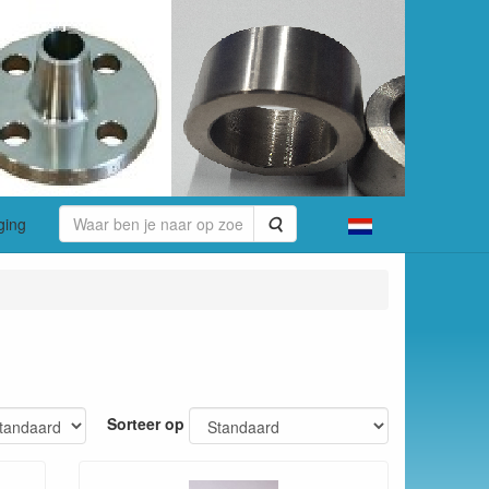
Zoeken
ging
Sorteer op