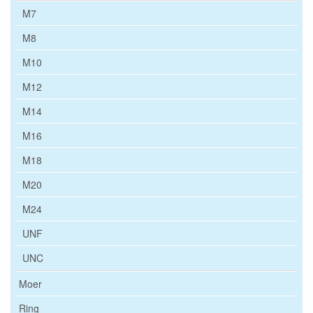
M7
M8
M10
M12
M14
M16
M18
M20
M24
UNF
UNC
Moer
Ring