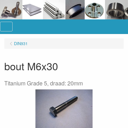
Menu
DIN931
bout M6x30
Titanium Grade 5, draad: 20mm