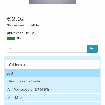
€
2.02
*Prijzen zijn exclusief btw
Artikelcode
:
0142
102
Artikelen
Bout
Geanodiseerde bouten
Anti Verliesbouten D7964KE
M1 - M1,4