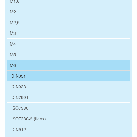
M1,6
M2
M2,5
M3
M4
M5
M6
DIN931
DIN933
DIN7991
ISO7380
ISO7380-2 (flens)
DIN912