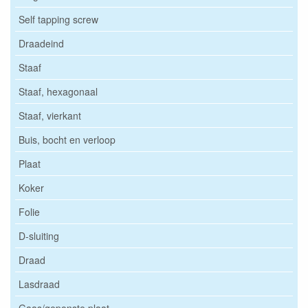
Self tapping screw
Draadeind
Staaf
Staaf, hexagonaal
Staaf, vierkant
Buis, bocht en verloop
Plaat
Koker
Folie
D-sluiting
Draad
Lasdraad