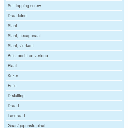
Self tapping screw
Draadeind
Staaf
Staaf, hexagonaal
Staaf, vierkant
Buis, bocht en verloop
Plaat
Koker
Folie
D-sluiting
Draad
Lasdraad
Gaas/geponste plaat