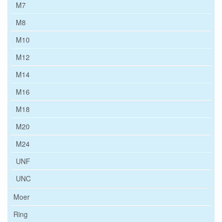
M7
M8
M10
M12
M14
M16
M18
M20
M24
UNF
UNC
Moer
Ring