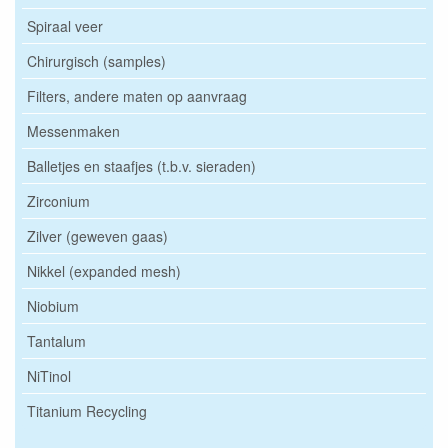
Spiraal veer
Chirurgisch (samples)
Filters, andere maten op aanvraag
Messenmaken
Balletjes en staafjes (t.b.v. sieraden)
Zirconium
Zilver (geweven gaas)
Nikkel (expanded mesh)
Niobium
Tantalum
NiTinol
Titanium Recycling