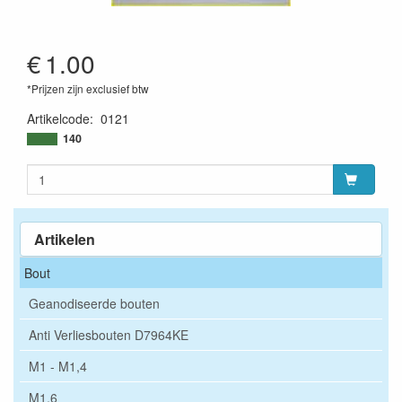
€
1.00
*Prijzen zijn exclusief btw
Artikelcode
:
0121
140
Artikelen
Bout
Geanodiseerde bouten
Anti Verliesbouten D7964KE
M1 - M1,4
M1,6