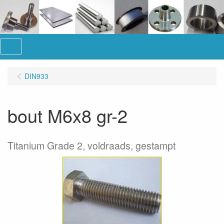
Menu
DIN933
bout M6x8 gr-2
Titanium Grade 2, voldraads, gestampt