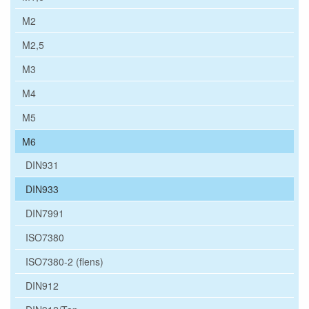
M2
M2,5
M3
M4
M5
M6
DIN931
DIN933
DIN7991
ISO7380
ISO7380-2 (flens)
DIN912