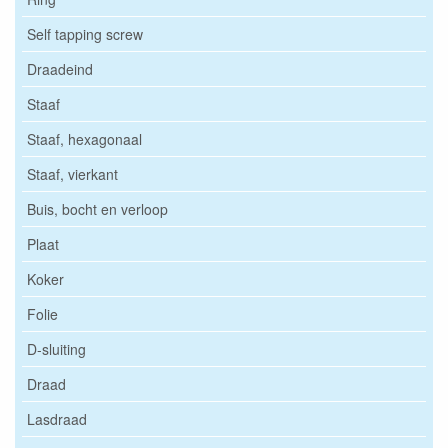
Self tapping screw
Draadeind
Staaf
Staaf, hexagonaal
Staaf, vierkant
Buis, bocht en verloop
Plaat
Koker
Folie
D-sluiting
Draad
Lasdraad