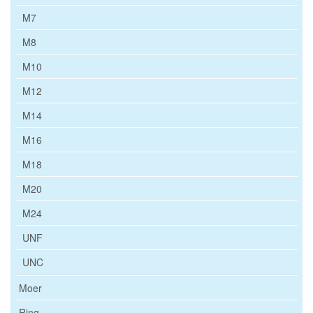
M7
M8
M10
M12
M14
M16
M18
M20
M24
UNF
UNC
Moer
Ring