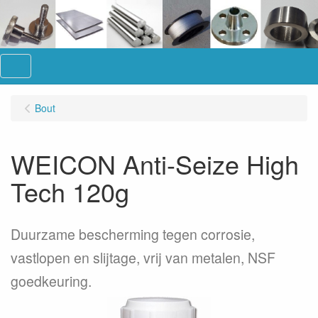
Menu
Bout
WEICON Anti-Seize High
Tech 120g
Duurzame bescherming tegen corrosie,
vastlopen en slijtage, vrij van metalen, NSF
goedkeuring.