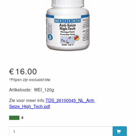
€
16.00
*Prijzen zijn exclusief btw
Artikelcode
:
WEI_120g
Zie voor meer info
TDS_26100045_NL_Anti-
Seize_High_Tech.pdf
4