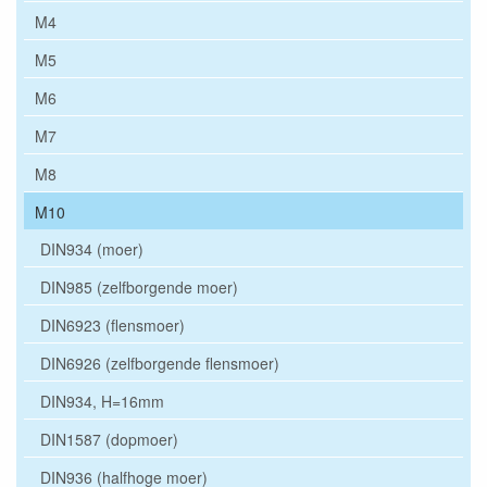
M4
M5
M6
M7
M8
M10
DIN934 (moer)
DIN985 (zelfborgende moer)
DIN6923 (flensmoer)
DIN6926 (zelfborgende flensmoer)
DIN934, H=16mm
DIN1587 (dopmoer)
DIN936 (halfhoge moer)