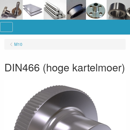
Menu
M10
DIN466 (hoge kartelmoer)