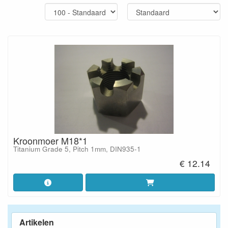
Kroonmoer M18*1
Titanium Grade 5, Pitch 1mm, DIN935-1
€ 12.14
Artikelen