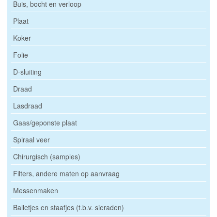
Buis, bocht en verloop
Plaat
Koker
Folie
D-sluiting
Draad
Lasdraad
Gaas/geponste plaat
Spiraal veer
Chirurgisch (samples)
Filters, andere maten op aanvraag
Messenmaken
Balletjes en staafjes (t.b.v. sieraden)