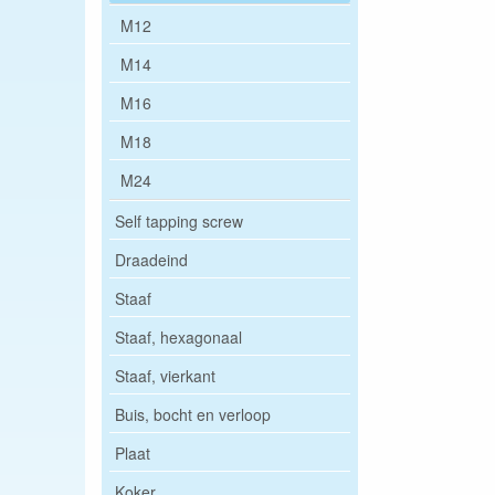
M12
M14
M16
M18
M24
Self tapping screw
Draadeind
Staaf
Staaf, hexagonaal
Staaf, vierkant
Buis, bocht en verloop
Plaat
Koker