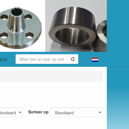
Zoeken
ging
Sorteer op