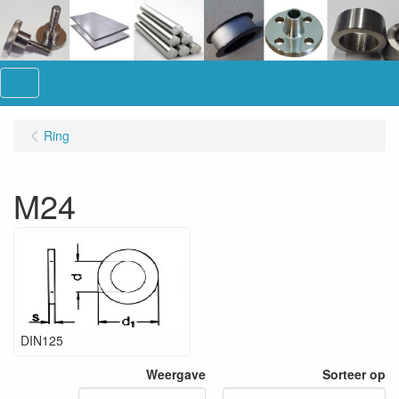
Menu
Ring
M24
DIN125
Weergave
Sorteer op