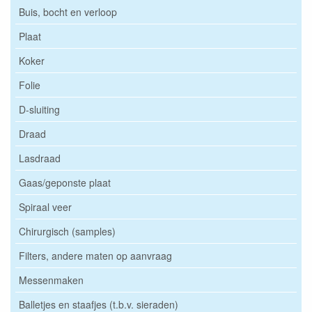
Buis, bocht en verloop
Plaat
Koker
Folie
D-sluiting
Draad
Lasdraad
Gaas/geponste plaat
Spiraal veer
Chirurgisch (samples)
Filters, andere maten op aanvraag
Messenmaken
Balletjes en staafjes (t.b.v. sieraden)