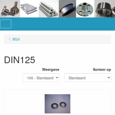
Menu
M24
DIN125
Weergave
Sorteer op