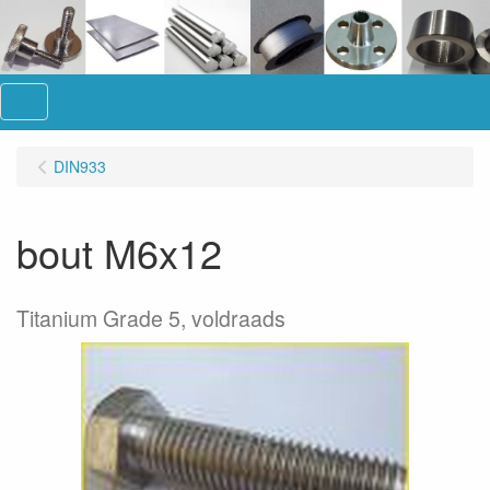
Menu
DIN933
bout M6x12
Titanium Grade 5, voldraads