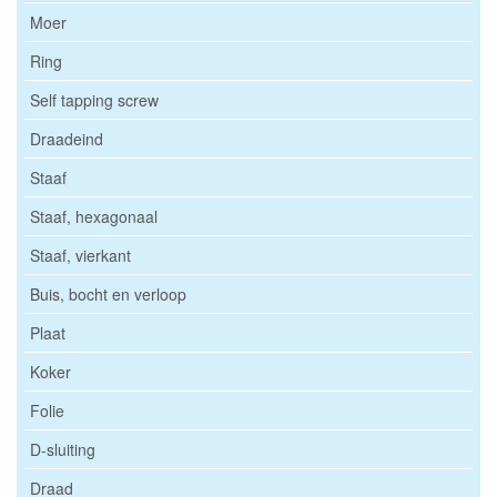
Moer
Ring
Self tapping screw
Draadeind
Staaf
Staaf, hexagonaal
Staaf, vierkant
Buis, bocht en verloop
Plaat
Koker
Folie
D-sluiting
Draad