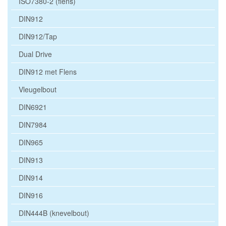
ISO7380-2 (flens)
DIN912
DIN912/Tap
Dual Drive
DIN912 met Flens
Vleugelbout
DIN6921
DIN7984
DIN965
DIN913
DIN914
DIN916
DIN444B (knevelbout)