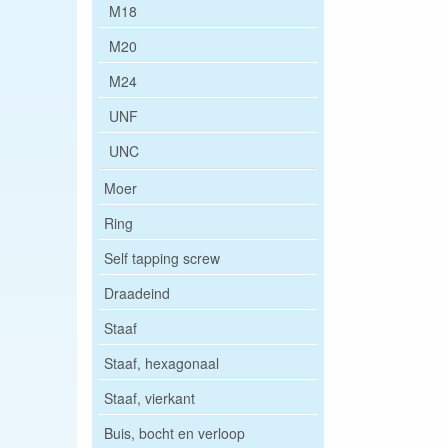
M18
M20
M24
UNF
UNC
Moer
Ring
Self tapping screw
Draadeind
Staaf
Staaf, hexagonaal
Staaf, vierkant
Buis, bocht en verloop