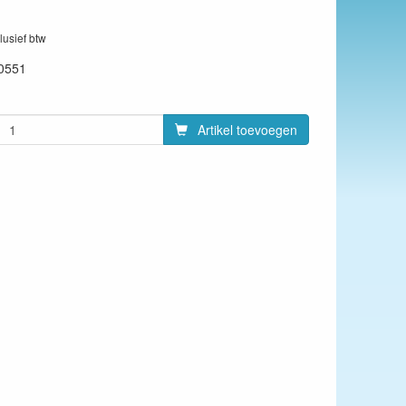
clusief btw
0551
Artikel toevoegen