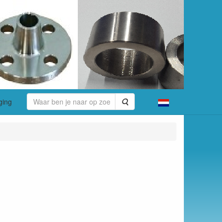
Zoeken
ging