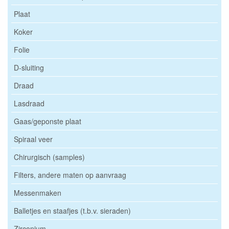
Plaat
Koker
Folie
D-sluiting
Draad
Lasdraad
Gaas/geponste plaat
Spiraal veer
Chirurgisch (samples)
Filters, andere maten op aanvraag
Messenmaken
Balletjes en staafjes (t.b.v. sieraden)
Zirconium