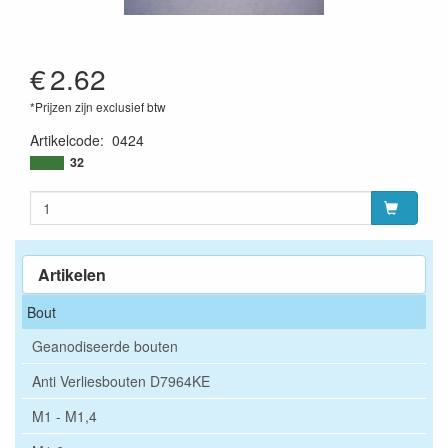
€
2.62
*Prijzen zijn exclusief btw
Artikelcode
:
0424
32
Artikelen
Bout
Geanodiseerde bouten
Anti Verliesbouten D7964KE
M1 - M1,4