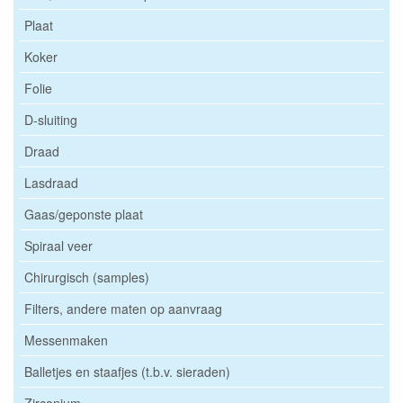
Plaat
Koker
Folie
D-sluiting
Draad
Lasdraad
Gaas/geponste plaat
Spiraal veer
Chirurgisch (samples)
Filters, andere maten op aanvraag
Messenmaken
Balletjes en staafjes (t.b.v. sieraden)