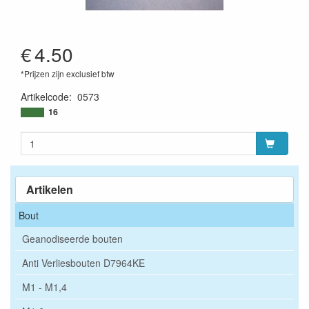
€
4.50
*Prijzen zijn exclusief btw
Artikelcode
:
0573
16
Artikelen
Bout
Geanodiseerde bouten
Anti Verliesbouten D7964KE
M1 - M1,4