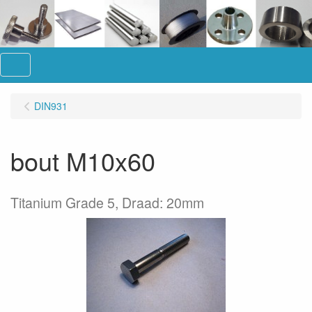
Menu
DIN931
bout M10x60
Titanium Grade 5, Draad: 20mm