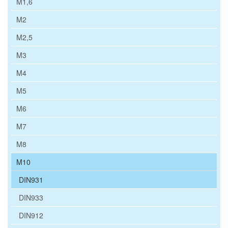
M1,6
M2
M2,5
M3
M4
M5
M6
M7
M8
M10
DIN931
DIN933
DIN912