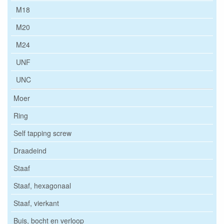
M18
M20
M24
UNF
UNC
Moer
Ring
Self tapping screw
Draadeind
Staaf
Staaf, hexagonaal
Staaf, vierkant
Buis, bocht en verloop