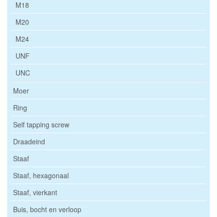
M18
M20
M24
UNF
UNC
Moer
Ring
Self tapping screw
Draadeind
Staaf
Staaf, hexagonaal
Staaf, vierkant
Buis, bocht en verloop