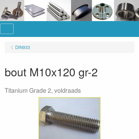
Menu
DIN933
bout M10x120 gr-2
Titanium Grade 2, voldraads