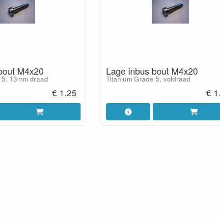
bout M4x20
Lage inbus bout M4x20
 5, 13mm draad
Titanium Grade 5, voldraad
€ 1.25
€ 1