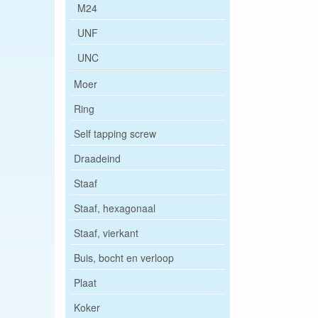
M24
UNF
UNC
Moer
Ring
Self tapping screw
Draadeind
Staaf
Staaf, hexagonaal
Staaf, vierkant
Buis, bocht en verloop
Plaat
Koker