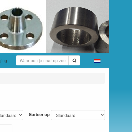
Zoeken
ging
Sorteer op