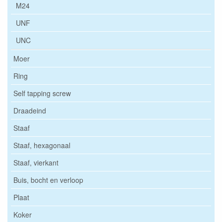
M24
UNF
UNC
Moer
Ring
Self tapping screw
Draadeind
Staaf
Staaf, hexagonaal
Staaf, vierkant
Buis, bocht en verloop
Plaat
Koker