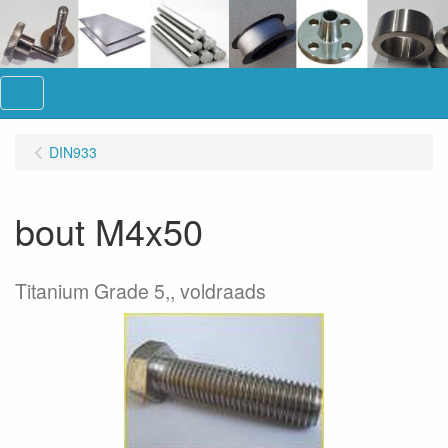
Menu
DIN933
bout M4x50
Titanium Grade 5,, voldraads