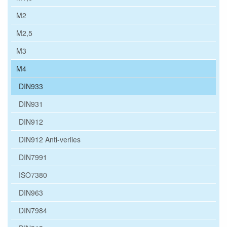
M2
M2,5
M3
M4
DIN933
DIN931
DIN912
DIN912 Anti-verlies
DIN7991
ISO7380
DIN963
DIN7984